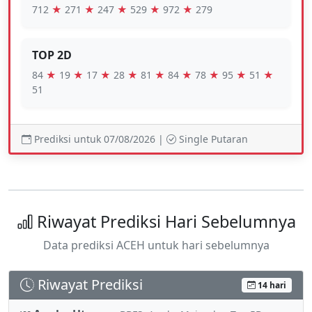
712
★
271
★
247
★
529
★
972
★
279
TOP 2D
84
★
19
★
17
★
28
★
81
★
84
★
78
★
95
★
51
★
51
Prediksi untuk 07/08/2026 |
Single Putaran
Riwayat Prediksi Hari Sebelumnya
Data prediksi ACEH untuk hari sebelumnya
Riwayat Prediksi
14 hari