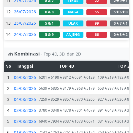
11
27/07/2026
8 & 7
TIKUS
22
2★9★1
12
26/07/2026
0 & 8
NAGA
55
5★6★0
13
25/07/2026
5 & 1
ULAR
99
0★7★1
14
24/07/2026
5 & 9
ANJING
66
0★3★2
Kombinasi
- Top 4D, 3D, dan 2D
No
Tanggal
TOP 4D
TOP 3D
1
06/08/2026
6201★6198★9812★0591★0129
109★219★182★06
2
05/08/2026
5639★6835★3179★5968★5179
653★897★618★83
3
04/08/2026
7259★8529★9857★5970★3205
927★589★530★89
4
03/08/2026
3780★0348★4378★7801★4079
391★043★798★38
5
02/08/2026
6940★7934★9037★1073★0671
031★907★301★37
6
01/08/2026
7142★1263★7261★3174★2134
263★946★149★27