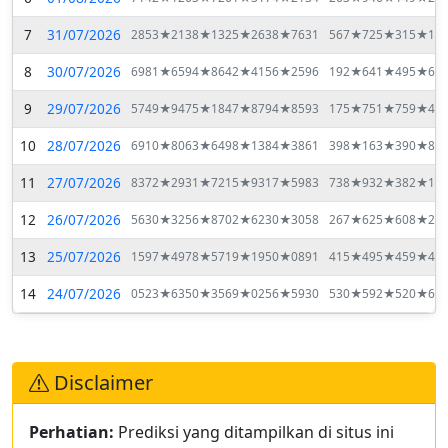
7
31/07/2026
2853★2138★1325★2638★7631
567★725★315★18
8
30/07/2026
6981★6594★8642★4156★2596
192★641★495★61
9
29/07/2026
5749★9475★1847★8794★8593
175★751★759★49
10
28/07/2026
6910★8063★6498★1384★3861
398★163★390★89
11
27/07/2026
8372★2931★7215★9317★5983
738★932★382★19
12
26/07/2026
5630★3256★8702★6230★3058
267★625★608★28
13
25/07/2026
1597★4978★5719★1950★0891
415★495★459★48
14
24/07/2026
0523★6350★3569★0256★5930
530★592★520★62
Disclaimer
Perhatian:
Prediksi yang ditampilkan di situs ini