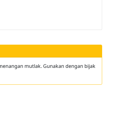
kemenangan mutlak. Gunakan dengan bijak