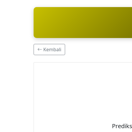
Kembali
Prediks