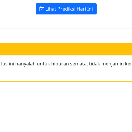
Lihat Prediksi Hari Ini
situs ini hanyalah untuk hiburan semata, tidak menjamin 