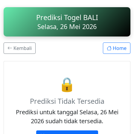
Prediksi Togel BALI
Selasa, 26 Mei 2026
Kembali
Home
🔒
Prediksi Tidak Tersedia
Prediksi untuk tanggal Selasa, 26 Mei
2026 sudah tidak tersedia.