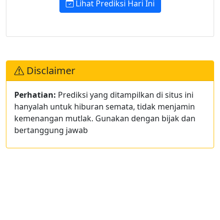
Lihat Prediksi Hari Ini
Disclaimer
Perhatian:
Prediksi yang ditampilkan di situs ini
hanyalah untuk hiburan semata, tidak menjamin
kemenangan mutlak. Gunakan dengan bijak dan
bertanggung jawab