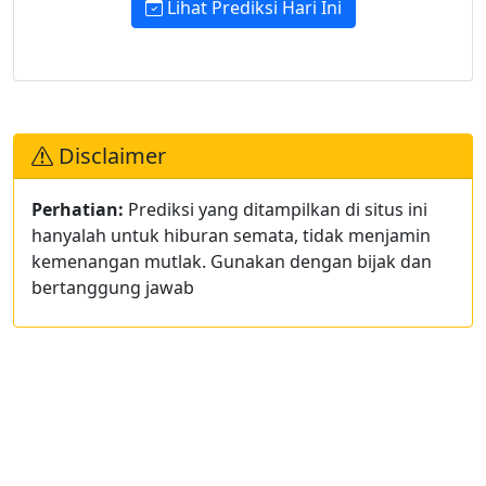
Lihat Prediksi Hari Ini
Disclaimer
Perhatian:
Prediksi yang ditampilkan di situs ini
hanyalah untuk hiburan semata, tidak menjamin
kemenangan mutlak. Gunakan dengan bijak dan
bertanggung jawab