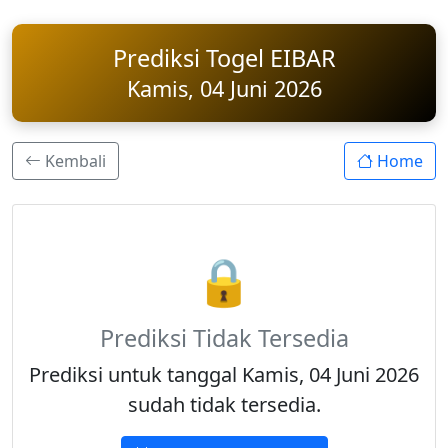
Prediksi Togel EIBAR
Kamis, 04 Juni 2026
Kembali
Home
🔒
Prediksi Tidak Tersedia
Prediksi untuk tanggal Kamis, 04 Juni 2026
sudah tidak tersedia.