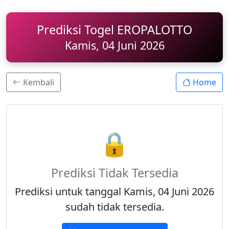
Prediksi Togel EROPALOTTO
Kamis, 04 Juni 2026
Kembali
Home
🔒
Prediksi Tidak Tersedia
Prediksi untuk tanggal Kamis, 04 Juni 2026
sudah tidak tersedia.