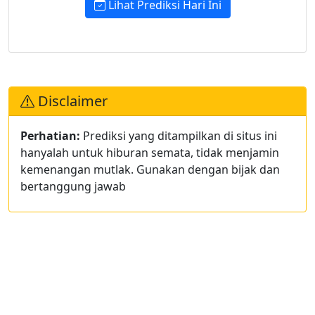
Lihat Prediksi Hari Ini
Disclaimer
Perhatian:
Prediksi yang ditampilkan di situs ini
hanyalah untuk hiburan semata, tidak menjamin
kemenangan mutlak. Gunakan dengan bijak dan
bertanggung jawab