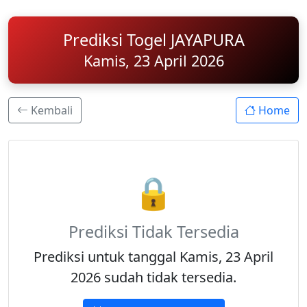
Prediksi Togel JAYAPURA
Kamis, 23 April 2026
Kembali
Home
🔒
Prediksi Tidak Tersedia
Prediksi untuk tanggal Kamis, 23 April
2026 sudah tidak tersedia.