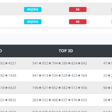
ANJING
66
ANJING
66
D
TOP 3D
892★4521
541★952★794★289★824★842
47★
592★1426
941★913★534★526★423★564
25★
618★6425
196★521★852★582★512★958
98★
925★9832
283★532★968★637★976★653
58★