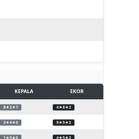
KEPALA
EKOR
8★2★7
4★8★2
3★4★6
9★5★2
1★5★6
4★5★2