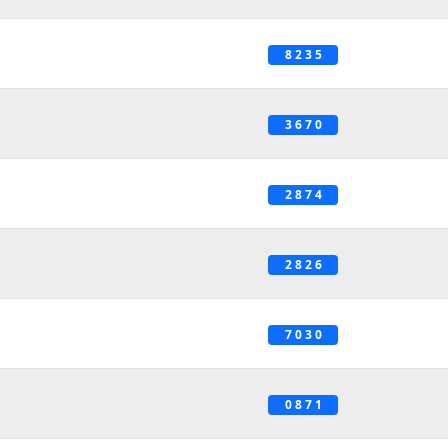
8 2 3 5
3 6 7 0
2 8 7 4
2 8 2 6
7 0 3 0
0 8 7 1