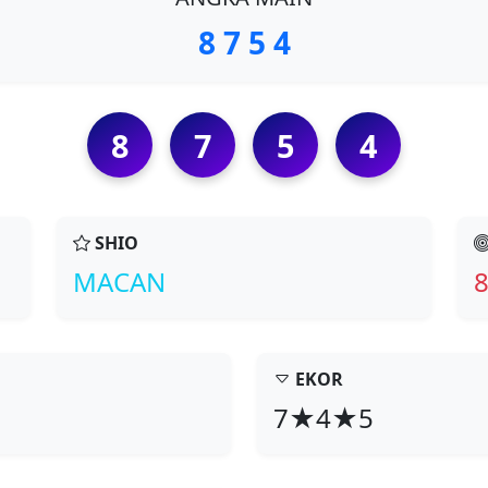
8 7 5 4
8
7
5
4
SHIO
MACAN
EKOR
7★4★5