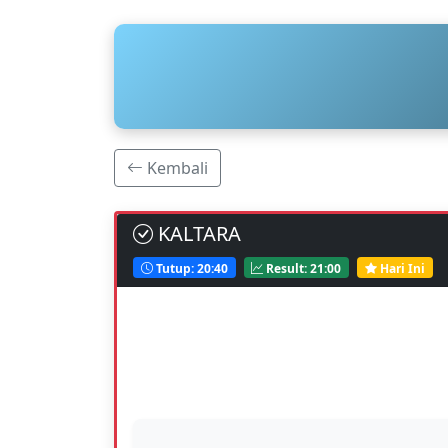
Kembali
KALTARA
Tutup: 20:40
Result: 21:00
Hari Ini