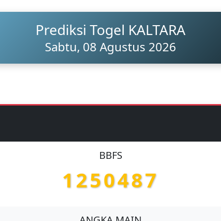
Prediksi Togel KALTARA
Sabtu, 08 Agustus 2026
BBFS
1250487
ANGKA MAIN