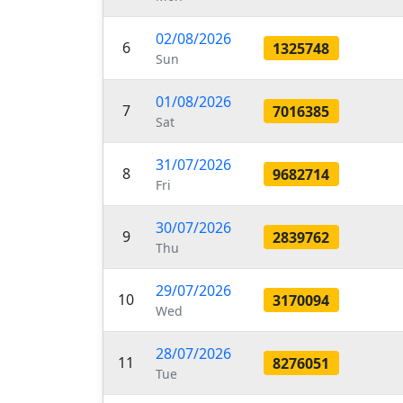
02/08/2026
6
1325748
Sun
01/08/2026
7
7016385
Sat
31/07/2026
8
9682714
Fri
30/07/2026
9
2839762
Thu
29/07/2026
10
3170094
Wed
28/07/2026
11
8276051
Tue