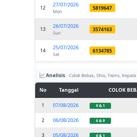
27/07/2026
12
5819647
Mon
26/07/2026
13
3574163
Sun
25/07/2026
14
6134785
Sat
Analisis
- Colok Bebas, Shio, Twins, Kepala
No
Tanggal
COLOK BEB
1
07/08/2026
9 & 1
2
06/08/2026
6 & 9
3
05/08/2026
6 & 1