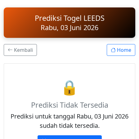
Prediksi Togel LEEDS
Rabu, 03 Juni 2026
Kembali
Home
🔒
Prediksi Tidak Tersedia
Prediksi untuk tanggal Rabu, 03 Juni 2026
sudah tidak tersedia.