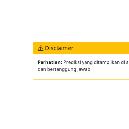
Disclaimer
Perhatian:
Prediksi yang ditampilkan di 
dan bertanggung jawab