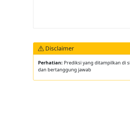
Disclaimer
Perhatian:
Prediksi yang ditampilkan di 
dan bertanggung jawab