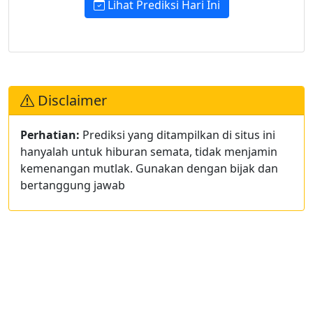
Lihat Prediksi Hari Ini
Disclaimer
Perhatian:
Prediksi yang ditampilkan di situs ini
hanyalah untuk hiburan semata, tidak menjamin
kemenangan mutlak. Gunakan dengan bijak dan
bertanggung jawab