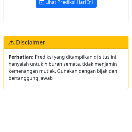
Lihat Prediksi Hari Ini
Disclaimer
Perhatian:
Prediksi yang ditampilkan di situs ini
hanyalah untuk hiburan semata, tidak menjamin
kemenangan mutlak. Gunakan dengan bijak dan
bertanggung jawab