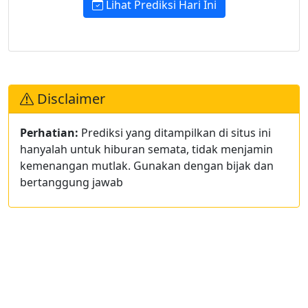
Lihat Prediksi Hari Ini
Disclaimer
Perhatian:
Prediksi yang ditampilkan di situs ini
hanyalah untuk hiburan semata, tidak menjamin
kemenangan mutlak. Gunakan dengan bijak dan
bertanggung jawab