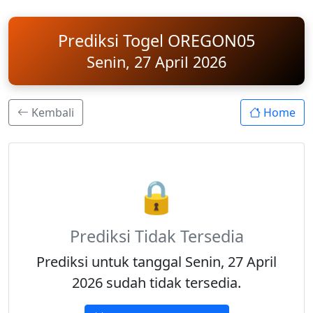
Prediksi Togel OREGON05
Senin, 27 April 2026
Kembali
Home
🔒
Prediksi Tidak Tersedia
Prediksi untuk tanggal Senin, 27 April
2026 sudah tidak tersedia.