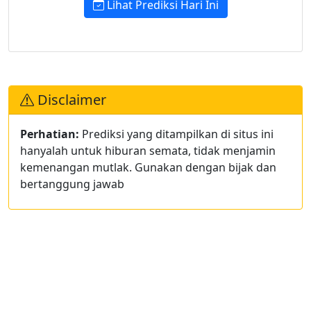
Lihat Prediksi Hari Ini
Disclaimer
Perhatian:
Prediksi yang ditampilkan di situs ini
hanyalah untuk hiburan semata, tidak menjamin
kemenangan mutlak. Gunakan dengan bijak dan
bertanggung jawab