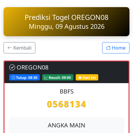
Prediksi Togel OREGON08
Minggu, 09 Agustus 2026
Kembali
Home
OREGON08
Tutup: 08:30
Result: 09:00
Hari Ini
BBFS
0568134
ANGKA MAIN