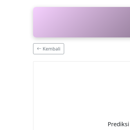
Kembali
Prediksi