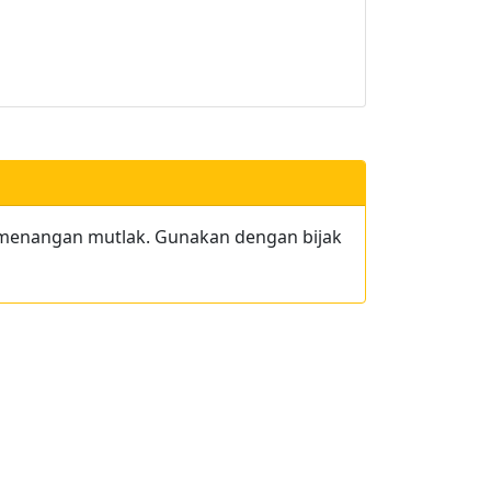
kemenangan mutlak. Gunakan dengan bijak