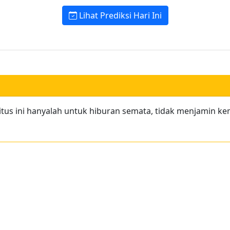
Lihat Prediksi Hari Ini
situs ini hanyalah untuk hiburan semata, tidak menjamin 