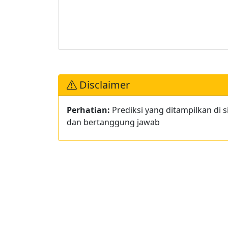
Disclaimer
Perhatian:
Prediksi yang ditampilkan di 
dan bertanggung jawab