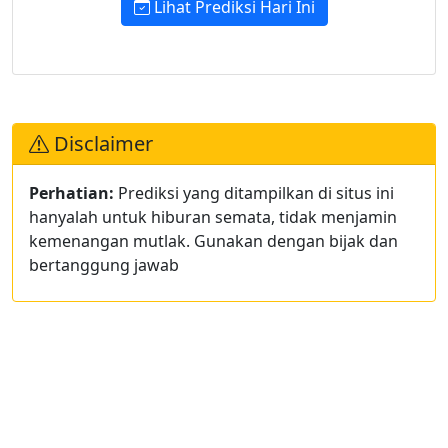
Lihat Prediksi Hari Ini
Disclaimer
Perhatian:
Prediksi yang ditampilkan di situs ini
hanyalah untuk hiburan semata, tidak menjamin
kemenangan mutlak. Gunakan dengan bijak dan
bertanggung jawab