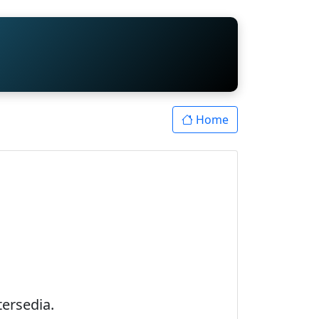
Home
tersedia.