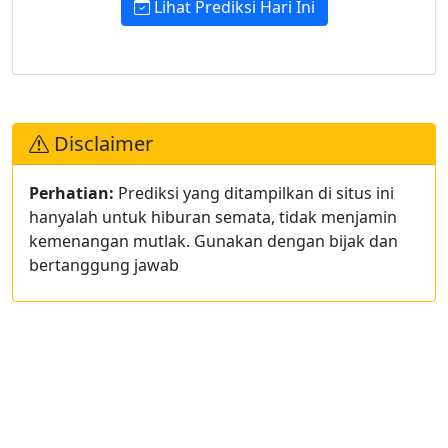
Lihat Prediksi Hari Ini
Disclaimer
Perhatian:
Prediksi yang ditampilkan di situs ini
hanyalah untuk hiburan semata, tidak menjamin
kemenangan mutlak. Gunakan dengan bijak dan
bertanggung jawab