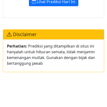
Lihat Prediksi Hari Ini
Disclaimer
Perhatian:
Prediksi yang ditampilkan di situs ini
hanyalah untuk hiburan semata, tidak menjamin
kemenangan mutlak. Gunakan dengan bijak dan
bertanggung jawab