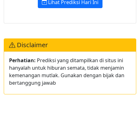
Lihat Prediksi Hari Ini
Disclaimer
Perhatian:
Prediksi yang ditampilkan di situs ini
hanyalah untuk hiburan semata, tidak menjamin
kemenangan mutlak. Gunakan dengan bijak dan
bertanggung jawab