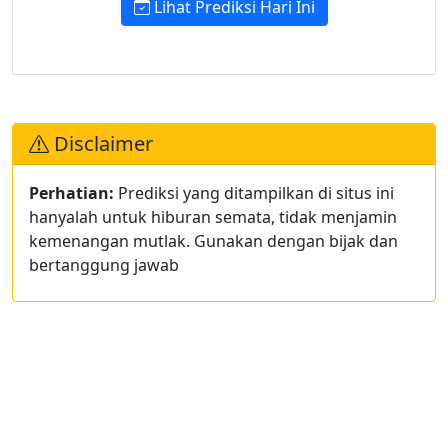
Lihat Prediksi Hari Ini
Disclaimer
Perhatian:
Prediksi yang ditampilkan di situs ini
hanyalah untuk hiburan semata, tidak menjamin
kemenangan mutlak. Gunakan dengan bijak dan
bertanggung jawab