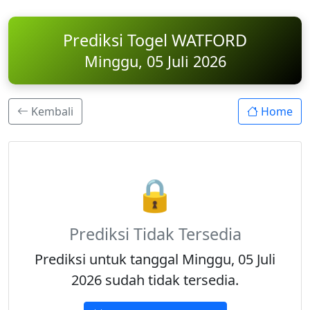
Prediksi Togel WATFORD
Minggu, 05 Juli 2026
Kembali
Home
🔒
Prediksi Tidak Tersedia
Prediksi untuk tanggal Minggu, 05 Juli
2026 sudah tidak tersedia.