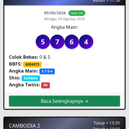
Result = 11:50
09/08/2026
HARI INI
Minggu, 09 Agustus 2026
Angka Main:
5
7
6
4
Colok Bebas:
0 & 5
BBFS:
6804975
Angka Main:
5 7 6 4
Shio:
KERBAU
Angka Twins:
00
Baca Selengkapnya →
Tutup = 13:35
CAMBODIA 2
Result = 13:50