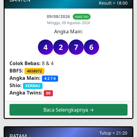
Result = 18:00
09/08/2026
HARI INI
Minggu, 09 Agustus 2026
Angka Main:
4
2
7
6
Colok Bebas:
8 & 4
BBFS:
4658072
Angka Main:
4 2 7 6
Shio:
KERBAU
Angka Twins:
00
Baca Selengkapnya →
Tutup = 21:20
BATAM