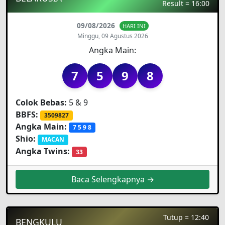
Result = 16:00
09/08/2026
HARI INI
Minggu, 09 Agustus 2026
Angka Main:
7
5
9
8
Colok Bebas:
5 & 9
BBFS:
3509827
Angka Main:
7 5 9 8
Shio:
MACAN
Angka Twins:
33
Baca Selengkapnya →
Tutup = 12:40
BENGKULU