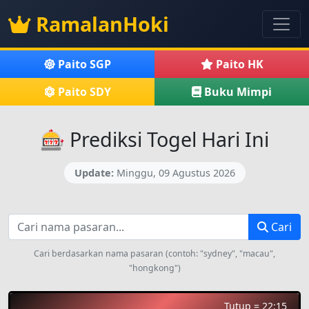
RamalanHoki
Paito SGP
Paito HK
Paito SDY
Buku Mimpi
🎰 Prediksi Togel Hari Ini
Update:
Minggu, 09 Agustus 2026
Cari
Cari berdasarkan nama pasaran (contoh: "sydney", "macau",
"hongkong")
Tutup = 22:15