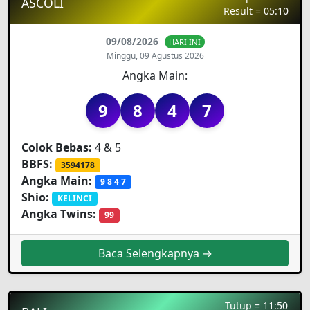
ASCOLI
Result = 05:10
09/08/2026
HARI INI
Minggu, 09 Agustus 2026
Angka Main:
9
8
4
7
Colok Bebas:
4 & 5
BBFS:
3594178
Angka Main:
9 8 4 7
Shio:
KELINCI
Angka Twins:
99
Baca Selengkapnya →
Tutup = 11:50