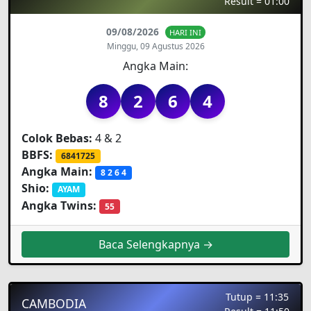
Result = 01:00
09/08/2026
HARI INI
Minggu, 09 Agustus 2026
Angka Main:
8
2
6
4
Colok Bebas:
4 & 2
BBFS:
6841725
Angka Main:
8 2 6 4
Shio:
AYAM
Angka Twins:
55
Baca Selengkapnya →
Tutup = 11:35
CAMBODIA