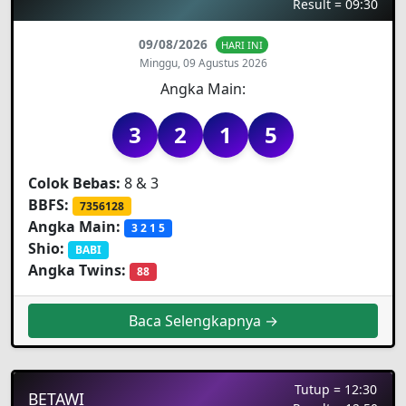
Result = 09:30
09/08/2026
HARI INI
Minggu, 09 Agustus 2026
Angka Main:
3
2
1
5
Colok Bebas:
8 & 3
BBFS:
7356128
Angka Main:
3 2 1 5
Shio:
BABI
Angka Twins:
88
Baca Selengkapnya →
Tutup = 12:30
BETAWI