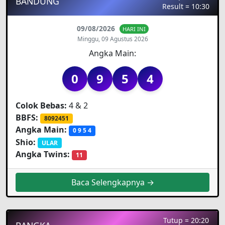
BANDUNG
Result = 10:30
09/08/2026
HARI INI
Minggu, 09 Agustus 2026
Angka Main:
0
9
5
4
Colok Bebas:
4 & 2
BBFS:
8092451
Angka Main:
0 9 5 4
Shio:
ULAR
Angka Twins:
11
Baca Selengkapnya →
Tutup = 20:20