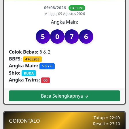
09/08/2026
HARI INI
Minggu, 09 Agustus 2026
Angka Main:
5
0
7
6
Colok Bebas:
6 & 2
BBFS:
4765203
Angka Main:
5 0 7 6
Shio:
KUDA
Angka Twins:
66
Baca Selengkapnya →
Tutup = 22:40
GORONTALO
Result = 23:10