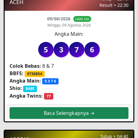
ACEH
Result = 22:30
09/08/2026
HARI INI
Minggu, 09 Agustus 2026
Angka Main:
5
3
7
6
Colok Bebas:
8 & 7
BBFS:
9736854
Angka Main:
5 3 7 6
Shio:
BABI
Angka Twins:
77
Baca Selengkapnya →
Tutup = 04:40