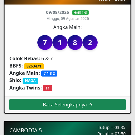
09/08/2026
HARI INI
Minggu, 09 Agustus 2026
Angka Main:
7
1
8
2
Colok Bebas:
6 & 7
BBFS:
8263471
Angka Main:
7 1 8 2
Shio:
NAGA
Angka Twins:
11
Baca Selengkapnya →
Tutup = 03:35
CAMBODIA 5
Result = 03:50