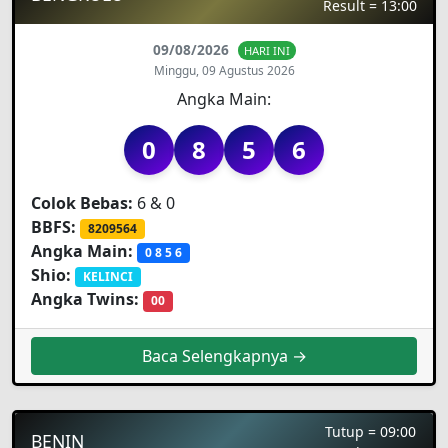
Result = 13:00
09/08/2026
HARI INI
Minggu, 09 Agustus 2026
Angka Main:
0
8
5
6
Colok Bebas:
6 & 0
BBFS:
8209564
Angka Main:
0 8 5 6
Shio:
KELINCI
Angka Twins:
00
Baca Selengkapnya →
Tutup = 09:00
BENIN