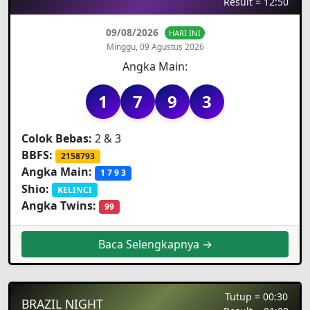
Result = 12:50
09/08/2026
HARI INI
Minggu, 09 Agustus 2026
Angka Main:
1
7
9
3
Colok Bebas:
2 & 3
BBFS:
2158793
Angka Main:
1 7 9 3
Shio:
KELINCI
Angka Twins:
99
Baca Selengkapnya →
Tutup = 00:30
BRAZIL NIGHT