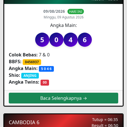
09/08/2026
HARI INI
Minggu, 09 Agustus 2026
Angka Main:
5
0
4
6
Colok Bebas:
7 & 0
BBFS:
0456937
Angka Main:
5 0 4 6
Shio:
ANJING
Angka Twins:
00
Baca Selengkapnya →
Tutup = 06:35
CAMBODIA 6
Result = 06:50