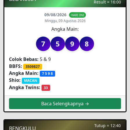
Result = 16:00
09/08/2026
HARI INI
Minggu, 09 Agustus 2026
Angka Main:
7
5
9
8
Colok Bebas:
5 & 9
BBFS:
3509827
Angka Main:
7 5 9 8
Shio:
MACAN
Angka Twins:
33
Baca Selengkapnya →
Tutup = 12:40
BENGKULU