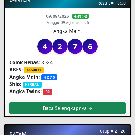
Result = 18:00
09/08/2026
HARI INI
Minggu, 09 Agustus 2026
Angka Main:
4
2
7
6
Colok Bebas:
8 & 4
BBFS:
4658072
Angka Main:
4 2 7 6
Shio:
KERBAU
Angka Twins:
00
Baca Selengkapnya →
Tutup = 21:20
BATAM