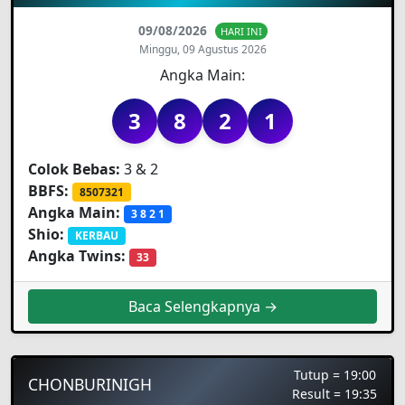
09/08/2026
HARI INI
Minggu, 09 Agustus 2026
Angka Main:
3
8
2
1
Colok Bebas:
3 & 2
BBFS:
8507321
Angka Main:
3 8 2 1
Shio:
KERBAU
Angka Twins:
33
Baca Selengkapnya →
Tutup = 19:00
CHONBURINIGH
Result = 19:35