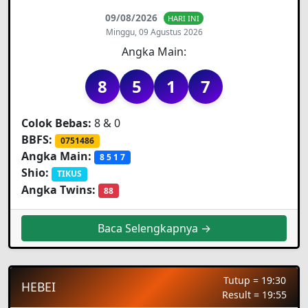
09/08/2026
HARI INI
Minggu, 09 Agustus 2026
Angka Main:
8
5
1
7
Colok Bebas:
8 & 0
BBFS:
0751486
Angka Main:
8 5 1 7
Shio:
TIKUS
Angka Twins:
88
Baca Selengkapnya →
Tutup = 19:30
HEBEI
Result = 19:55