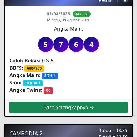
Result = 11:50
09/08/2026
HARI INI
Minggu, 09 Agustus 2026
Angka Main:
5
7
6
4
Colok Bebas:
0 & 5
BBFS:
6804975
Angka Main:
5 7 6 4
Shio:
KERBAU
Angka Twins:
00
Baca Selengkapnya →
Tutup = 13:35
CAMBODIA 2
Result = 13:50