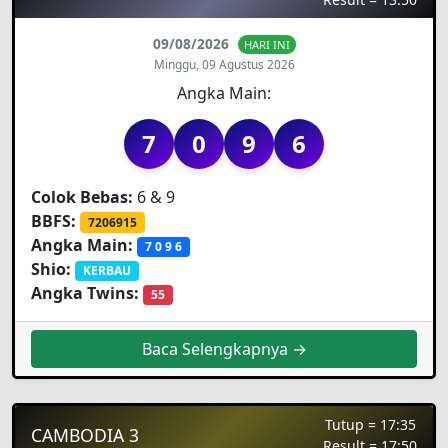
09/08/2026
HARI INI
Minggu, 09 Agustus 2026
Angka Main:
7
0
9
6
Colok Bebas:
6 & 9
BBFS:
7206915
Angka Main:
7 0 9 6
Shio:
KERBAU
Angka Twins:
55
Baca Selengkapnya →
Tutup = 17:35
CAMBODIA 3
Result = 17:50