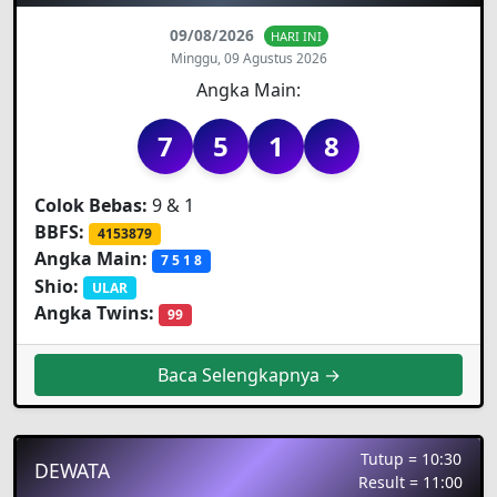
09/08/2026
HARI INI
Minggu, 09 Agustus 2026
Angka Main:
7
5
1
8
Colok Bebas:
9 & 1
BBFS:
4153879
Angka Main:
7 5 1 8
Shio:
ULAR
Angka Twins:
99
Baca Selengkapnya →
Tutup = 10:30
DEWATA
Result = 11:00