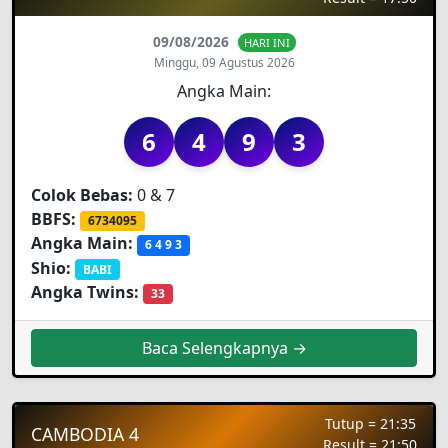
09/08/2026
HARI INI
Minggu, 09 Agustus 2026
Angka Main:
6
4
9
3
Colok Bebas:
0 & 7
BBFS:
6734095
Angka Main:
6 4 9 3
Shio:
BABI
Angka Twins:
33
Baca Selengkapnya →
Tutup = 21:35
CAMBODIA 4
Result = 21:50