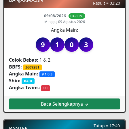
Result = 03:20
09/08/2026
HARI INI
Minggu, 09 Agustus 2026
Angka Main:
9
1
0
3
Colok Bebas:
1 & 2
BBFS:
3609281
Angka Main:
9 1 0 3
Shio:
BABI
Angka Twins:
00
Baca Selengkapnya →
Tutup = 17:40
BANTEN