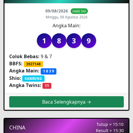
09/08/2026
HARI INI
Minggu, 09 Agustus 2026
Angka Main:
1
8
3
9
Colok Bebas:
9 & 7
BBFS:
3927148
Angka Main:
1 8 3 9
Shio:
KAMBING
Angka Twins:
11
Baca Selengkapnya →
Tutup = 15:10
CHINA
Result = 15:30